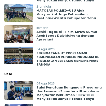
Menyisakan Banyak Tanda Tanya
2 jam lalu
MATOBAS POLMED–USU Ajak
Masyarakat Jaga Kebersihan
Destinasi Wisata Kabupaten Toba
kemarin
Akhiri Tugas di PT KIM, MPKW Sumut
Aceh Lepas Daly Mulyana dengan
Apresiasi
04 Agu 2026
PERINGATAN HUT PROKLAMASI
KEMERDEKAAN REPUBLIK INDONESIA KE-
81 BERJALAN BERSAMA MENGINSPIRASI
BANGSA
Opini
04 Agu 2026
Balai Penataan Bangunan, Prasarana
dan kawasan Sumatera Utara Harus
Menjawab! Rekrutmen PISEW 2026
Menyisakan Banyak Tanda Tanya