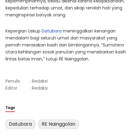
kepemimpinannya, beliau dikenal karena kebijaksanaan,
kepedulian terhadap umat, dan sikap rendah hati yang
menginspirasi banyak orang.
Kepergian Uskup
Datubara
meninggalkan kenangan
mendalam bagi seluruh umat dan masyarakat yang
pernah merasakan kasih dan bimbingannya. “Sumatera
Utara kehilangan sosok panutan yang menebarkan kasih
lintas batas iman,” tutup RE Nainggolan.
Penulis
: Redaksi
Editor
: Redaksi
Tags
Datubara
RE Nainggolan