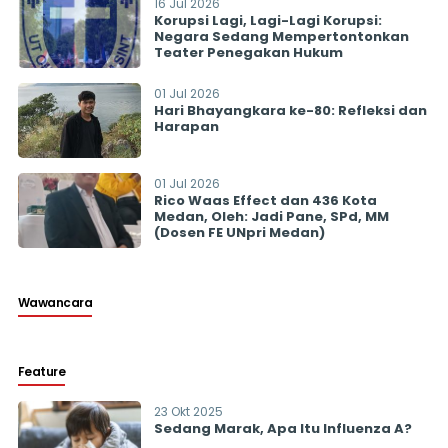
16 Jul 2026
Korupsi Lagi, Lagi-Lagi Korupsi:
Negara Sedang Mempertontonkan
Teater Penegakan Hukum
01 Jul 2026
Hari Bhayangkara ke-80: Refleksi dan
Harapan
01 Jul 2026
Rico Waas Effect dan 436 Kota
Medan, Oleh: Jadi Pane, SPd, MM
(Dosen FE UNpri Medan)
Wawancara
Feature
23 Okt 2025
Sedang Marak, Apa Itu Influenza A?