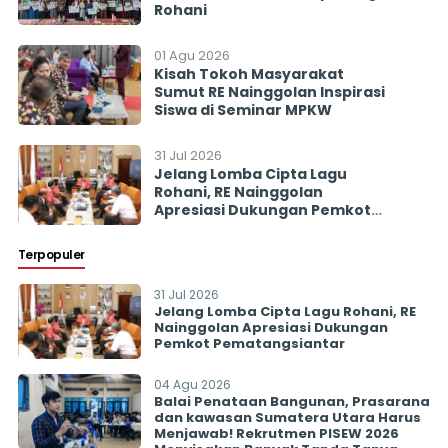
Rohani
01 Agu 2026
Kisah Tokoh Masyarakat
Sumut RE Nainggolan Inspirasi
Siswa di Seminar MPKW
31 Jul 2026
Jelang Lomba Cipta Lagu
Rohani, RE Nainggolan
Apresiasi Dukungan Pemkot
Pematangsiantar
Terpopuler
31 Jul 2026
Jelang Lomba Cipta Lagu Rohani, RE
Nainggolan Apresiasi Dukungan
Pemkot Pematangsiantar
04 Agu 2026
Balai Penataan Bangunan, Prasarana
dan kawasan Sumatera Utara Harus
Menjawab! Rekrutmen PISEW 2026