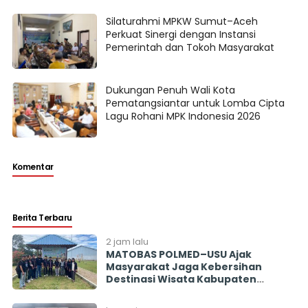
Silaturahmi MPKW Sumut–Aceh
Perkuat Sinergi dengan Instansi
Pemerintah dan Tokoh Masyarakat
Dukungan Penuh Wali Kota
Pematangsiantar untuk Lomba Cipta
Lagu Rohani MPK Indonesia 2026
Komentar
Berita Terbaru
2 jam lalu
MATOBAS POLMED–USU Ajak
Masyarakat Jaga Kebersihan
Destinasi Wisata Kabupaten
Toba