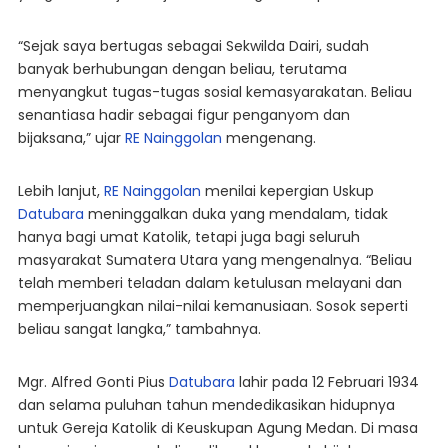
“Sejak saya bertugas sebagai Sekwilda Dairi, sudah
banyak berhubungan dengan beliau, terutama
menyangkut tugas-tugas sosial kemasyarakatan. Beliau
senantiasa hadir sebagai figur penganyom dan
bijaksana,” ujar
RE Nainggolan
mengenang.
Lebih lanjut,
RE Nainggolan
menilai kepergian Uskup
Datubara
meninggalkan duka yang mendalam, tidak
hanya bagi umat Katolik, tetapi juga bagi seluruh
masyarakat Sumatera Utara yang mengenalnya. “Beliau
telah memberi teladan dalam ketulusan melayani dan
memperjuangkan nilai-nilai kemanusiaan. Sosok seperti
beliau sangat langka,” tambahnya.
Mgr. Alfred Gonti Pius
Datubara
lahir pada 12 Februari 1934
dan selama puluhan tahun mendedikasikan hidupnya
untuk Gereja Katolik di Keuskupan Agung Medan. Di masa