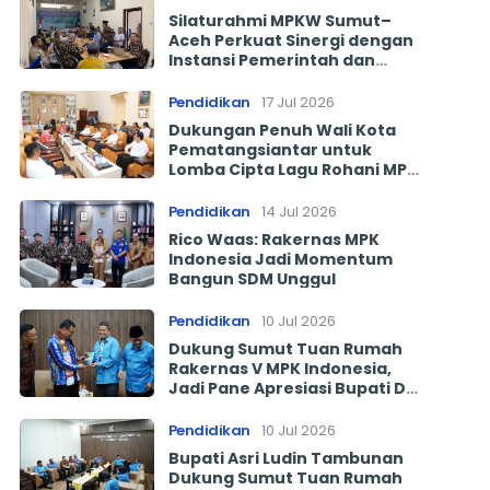
Silaturahmi MPKW Sumut–
Aceh Perkuat Sinergi dengan
Instansi Pemerintah dan
Tokoh Masyarakat
Pendidikan
17 Jul 2026
Dukungan Penuh Wali Kota
Pematangsiantar untuk
Lomba Cipta Lagu Rohani MPK
Indonesia 2026
Pendidikan
14 Jul 2026
Rico Waas: Rakernas MPK
Indonesia Jadi Momentum
Bangun SDM Unggul
Pendidikan
10 Jul 2026
Dukung Sumut Tuan Rumah
Rakernas V MPK Indonesia,
Jadi Pane Apresiasi Bupati Deli
Serdang Asri Ludin Tambunan
Pendidikan
10 Jul 2026
Bupati Asri Ludin Tambunan
Dukung Sumut Tuan Rumah