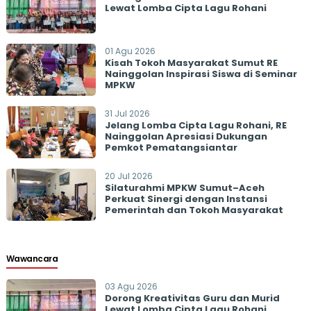
Lewat Lomba Cipta Lagu Rohani
01 Agu 2026
Kisah Tokoh Masyarakat Sumut RE
Nainggolan Inspirasi Siswa di Seminar
MPKW
31 Jul 2026
Jelang Lomba Cipta Lagu Rohani, RE
Nainggolan Apresiasi Dukungan
Pemkot Pematangsiantar
20 Jul 2026
Silaturahmi MPKW Sumut–Aceh
Perkuat Sinergi dengan Instansi
Pemerintah dan Tokoh Masyarakat
Wawancara
03 Agu 2026
Dorong Kreativitas Guru dan Murid
Lewat Lomba Cipta Lagu Rohani