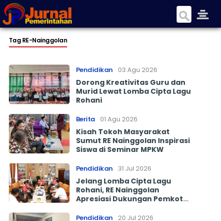
Tag RE-Nainggolan
Pendidikan
03 Agu 2026
Dorong Kreativitas Guru dan
Murid Lewat Lomba Cipta Lagu
Rohani
Berita
01 Agu 2026
Kisah Tokoh Masyarakat
Sumut RE Nainggolan Inspirasi
Siswa di Seminar MPKW
Pendidikan
31 Jul 2026
Jelang Lomba Cipta Lagu
Rohani, RE Nainggolan
Apresiasi Dukungan Pemkot
Pematangsiantar
Pendidikan
20 Jul 2026