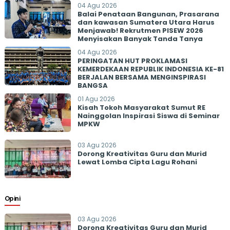
04 Agu 2026
Balai Penataan Bangunan, Prasarana
dan kawasan Sumatera Utara Harus
Menjawab! Rekrutmen PISEW 2026
Menyisakan Banyak Tanda Tanya
04 Agu 2026
PERINGATAN HUT PROKLAMASI
KEMERDEKAAN REPUBLIK INDONESIA KE-81
BERJALAN BERSAMA MENGINSPIRASI
BANGSA
01 Agu 2026
Kisah Tokoh Masyarakat Sumut RE
Nainggolan Inspirasi Siswa di Seminar
MPKW
03 Agu 2026
Dorong Kreativitas Guru dan Murid
Lewat Lomba Cipta Lagu Rohani
Opini
03 Agu 2026
Dorong Kreativitas Guru dan Murid