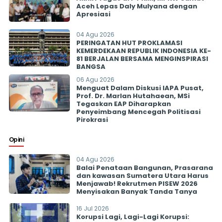
Aceh Lepas Daly Mulyana dengan
Apresiasi
04 Agu 2026
PERINGATAN HUT PROKLAMASI
KEMERDEKAAN REPUBLIK INDONESIA KE-
81 BERJALAN BERSAMA MENGINSPIRASI
BANGSA
06 Agu 2026
Menguat Dalam Diskusi IAPA Pusat,
Prof. Dr. Marlan Hutahaean, MSi
Tegaskan EAP Diharapkan
Penyeimbang Mencegah Politisasi
Pirokrasi
Opini
04 Agu 2026
Balai Penataan Bangunan, Prasarana
dan kawasan Sumatera Utara Harus
Menjawab! Rekrutmen PISEW 2026
Menyisakan Banyak Tanda Tanya
16 Jul 2026
Korupsi Lagi, Lagi-Lagi Korupsi: