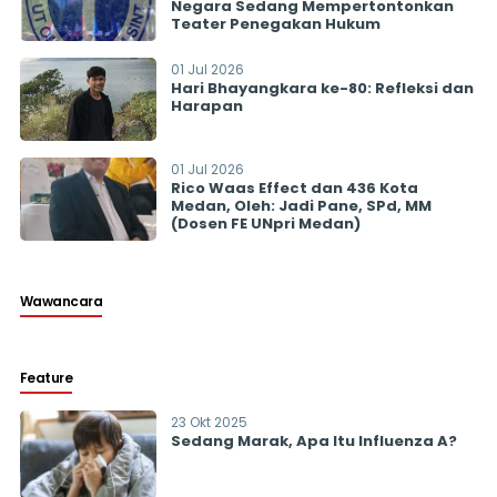
Negara Sedang Mempertontonkan
Teater Penegakan Hukum
01 Jul 2026
Hari Bhayangkara ke-80: Refleksi dan
Harapan
01 Jul 2026
Rico Waas Effect dan 436 Kota
Medan, Oleh: Jadi Pane, SPd, MM
(Dosen FE UNpri Medan)
Wawancara
Feature
23 Okt 2025
Sedang Marak, Apa Itu Influenza A?