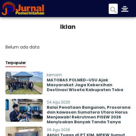
Iklan
Belum
ada
data
Terpopuler
kemarin
MATOBAS POLMED–USU Ajak
Masyarakat Jaga Kebersihan
Destinasi Wisata Kabupaten Toba
04 Agu 2026
Balai Penataan Bangunan, Prasarana
dan kawasan Sumatera Utara Harus
Menjawab! Rekrutmen PISEW 2026
Menyisakan Banyak Tanda Tanya
06 Agu 2026
Akhiri Tugas di PT KIM, MPKW Sumut