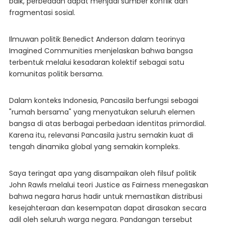
baik, perbedaan dapat menjadi sumber konflik dan
fragmentasi sosial.
Ilmuwan politik Benedict Anderson dalam teorinya
Imagined Communities menjelaskan bahwa bangsa
terbentuk melalui kesadaran kolektif sebagai satu
komunitas politik bersama.
Dalam konteks Indonesia, Pancasila berfungsi sebagai
"rumah bersama" yang menyatukan seluruh elemen
bangsa di atas berbagai perbedaan identitas primordial.
Karena itu, relevansi Pancasila justru semakin kuat di
tengah dinamika global yang semakin kompleks.
Saya teringat apa yang disampaikan oleh filsuf politik
John Rawls melalui teori Justice as Fairness menegaskan
bahwa negara harus hadir untuk memastikan distribusi
kesejahteraan dan kesempatan dapat dirasakan secara
adil oleh seluruh warga negara. Pandangan tersebut