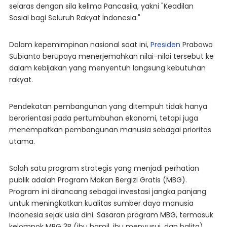
selaras dengan sila kelima Pancasila, yakni "Keadilan
Sosial bagi Seluruh Rakyat Indonesia."
Dalam kepemimpinan nasional saat ini,
Presiden
Prabowo
Subianto berupaya menerjemahkan nilai-nilai tersebut ke
dalam kebijakan yang menyentuh langsung kebutuhan
rakyat.
Pendekatan pembangunan yang ditempuh tidak hanya
berorientasi pada pertumbuhan ekonomi, tetapi juga
menempatkan pembangunan manusia sebagai prioritas
utama.
Salah satu program strategis yang menjadi perhatian
publik adalah Program Makan Bergizi Gratis (MBG).
Program ini dirancang sebagai investasi jangka panjang
untuk meningkatkan kualitas sumber daya manusia
Indonesia sejak usia dini. Sasaran program MBG, termasuk
kelompok MBG 3B (ibu hamil, ibu menyusui, dan balita)