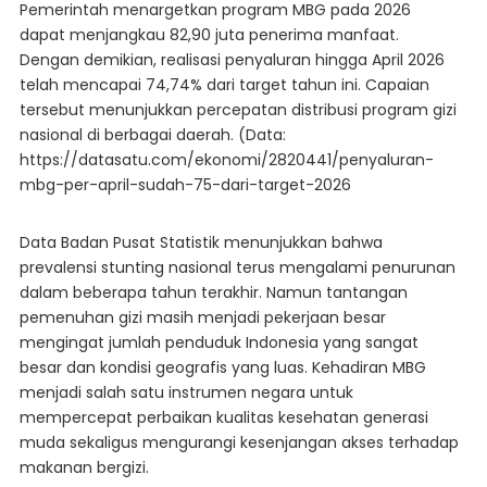
Pemerintah menargetkan program MBG pada 2026
dapat menjangkau 82,90 juta penerima manfaat.
Dengan demikian, realisasi penyaluran hingga April 2026
telah mencapai 74,74% dari target tahun ini. Capaian
tersebut menunjukkan percepatan distribusi program gizi
nasional di berbagai daerah. (Data:
https://datasatu.com/ekonomi/2820441/penyaluran-
mbg-per-april-sudah-75-dari-target-2026
Data Badan Pusat Statistik menunjukkan bahwa
prevalensi stunting nasional terus mengalami penurunan
dalam beberapa tahun terakhir. Namun tantangan
pemenuhan gizi masih menjadi pekerjaan besar
mengingat jumlah penduduk Indonesia yang sangat
besar dan kondisi geografis yang luas. Kehadiran MBG
menjadi salah satu instrumen negara untuk
mempercepat perbaikan kualitas kesehatan generasi
muda sekaligus mengurangi kesenjangan akses terhadap
makanan bergizi.