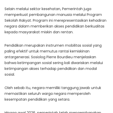
Selain melalui sektor kesehatan, Pemerintah juga
memperkuat pembangunan manusia melalui Program
Sekolah Rakyat. Program ini merepresentasikan kehadiran
negara dalam memberikan akses pendidikan berkualitas
kepada masyarakat miskin dan rentan.
Pendidikan merupakan instrumen mobilitas sosial yang
paling efektif untuk memutus rantai kemiskinan
antargenerasi. Sosiolog Pierre Bourdieu menjelaskan
bahwa ketimpangan sosial sering kali diwariskan melalui
ketimpangan akses terhadap pendidikan dan modal
sosial.
Oleh sebab itu, negara memiliki tanggung jawab untuk
memastikan seluruh warga negara memperoleh
kesempatan pendidikan yang setara.
Hingga awal 2026, pemerintah telah mengembangkan