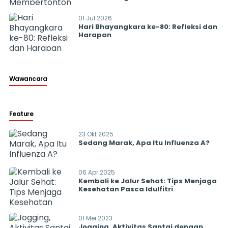
01 Jul 2026
Hari Bhayangkara ke-80: Refleksi dan
Harapan
Wawancara
Feature
23 Okt 2025
Sedang Marak, Apa Itu Influenza A?
06 Apr 2025
Kembali ke Jalur Sehat: Tips Menjaga
Kesehatan Pasca Idulfitri
01 Mei 2023
Jogging, Aktivitas Santai dengan