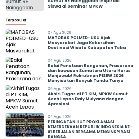
Sumut RE Nainggolan Inspirasi
Siswa di Seminar MPKW
Terpopuler
07 Agu 2026
MATOBAS POLMED–USU Ajak
Masyarakat Jaga Kebersihan
Destinasi Wisata Kabupaten Toba
04 Agu 2026
Balai Penataan Bangunan, Prasarana
dan kawasan Sumatera Utara Harus
Menjawab! Rekrutmen PISEW 2026
Menyisakan Banyak Tanda Tanya
06 Agu 2026
Akhiri Tugas di PT KIM, MPKW Sumut
Aceh Lepas Daly Mulyana dengan
Apresiasi
04 Agu 2026
PERINGATAN HUT PROKLAMASI
KEMERDEKAAN REPUBLIK INDONESIA KE-
81 BERJALAN BERSAMA MENGINSPIRASI
BANGSA