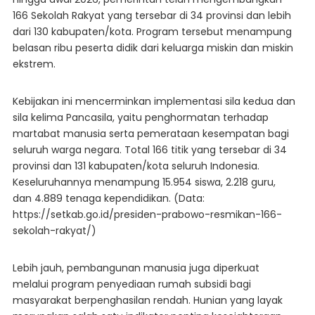
166 Sekolah Rakyat yang tersebar di 34 provinsi dan lebih
dari 130 kabupaten/kota. Program tersebut menampung
belasan ribu peserta didik dari keluarga miskin dan miskin
ekstrem.
Kebijakan ini mencerminkan implementasi sila kedua dan
sila kelima Pancasila, yaitu penghormatan terhadap
martabat manusia serta pemerataan kesempatan bagi
seluruh warga negara. Total 166 titik yang tersebar di 34
provinsi dan 131 kabupaten/kota seluruh Indonesia.
Keseluruhannya menampung 15.954 siswa, 2.218 guru,
dan 4.889 tenaga kependidikan. (Data:
https://setkab.go.id/presiden-prabowo-resmikan-166-
sekolah-rakyat/)
Lebih jauh, pembangunan manusia juga diperkuat
melalui program penyediaan rumah subsidi bagi
masyarakat berpenghasilan rendah. Hunian yang layak