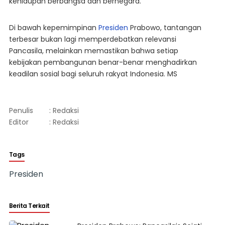
kehidupan berbangsa dan bernegara.
Di bawah kepemimpinan
Presiden
Prabowo, tantangan
terbesar bukan lagi memperdebatkan relevansi
Pancasila, melainkan memastikan bahwa setiap
kebijakan pembangunan benar-benar menghadirkan
keadilan sosial bagi seluruh rakyat Indonesia. MS
Penulis
: Redaksi
Editor
: Redaksi
Tags
Presiden
Berita Terkait