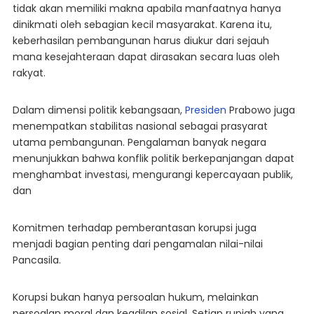
tidak akan memiliki makna apabila manfaatnya hanya
dinikmati oleh sebagian kecil masyarakat. Karena itu,
keberhasilan pembangunan harus diukur dari sejauh
mana kesejahteraan dapat dirasakan secara luas oleh
rakyat.
Dalam dimensi politik kebangsaan,
Presiden
Prabowo juga
menempatkan stabilitas nasional sebagai prasyarat
utama pembangunan. Pengalaman banyak negara
menunjukkan bahwa konflik politik berkepanjangan dapat
menghambat investasi, mengurangi kepercayaan publik,
dan
Komitmen terhadap pemberantasan korupsi juga
menjadi bagian penting dari pengamalan nilai-nilai
Pancasila.
Korupsi bukan hanya persoalan hukum, melainkan
persoalan moral dan keadilan sosial. Setiap rupiah yang