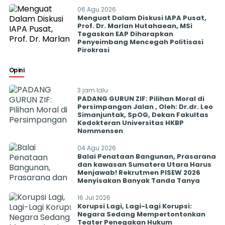
06 Agu 2026
Menguat Dalam Diskusi IAPA Pusat,
Prof. Dr. Marlan Hutahaean, MSi
Tegaskan EAP Diharapkan
Penyeimbang Mencegah Politisasi
Pirokrasi
Opini
3 jam lalu
PADANG GURUN ZIF: Pilihan Moral di
Persimpangan Jalan , Oleh: Dr.dr. Leo
Simanjuntak, SpOG, Dekan Fakultas
Kedokteran Universitas HKBP
Nommensen
04 Agu 2026
Balai Penataan Bangunan, Prasarana
dan kawasan Sumatera Utara Harus
Menjawab! Rekrutmen PISEW 2026
Menyisakan Banyak Tanda Tanya
16 Jul 2026
Korupsi Lagi, Lagi-Lagi Korupsi:
Negara Sedang Mempertontonkan
Teater Penegakan Hukum