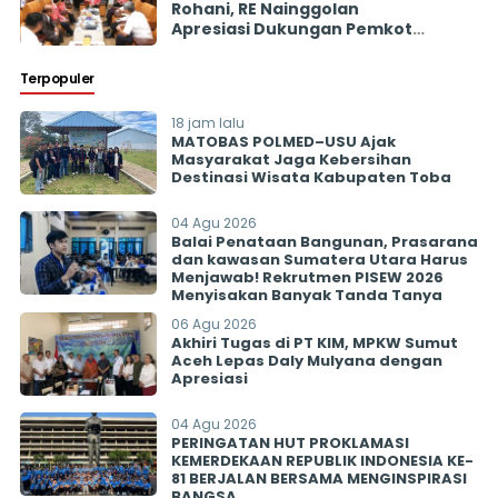
Rohani, RE Nainggolan
Apresiasi Dukungan Pemkot
Pematangsiantar
Terpopuler
18 jam lalu
MATOBAS POLMED–USU Ajak
Masyarakat Jaga Kebersihan
Destinasi Wisata Kabupaten Toba
04 Agu 2026
Balai Penataan Bangunan, Prasarana
dan kawasan Sumatera Utara Harus
Menjawab! Rekrutmen PISEW 2026
Menyisakan Banyak Tanda Tanya
06 Agu 2026
Akhiri Tugas di PT KIM, MPKW Sumut
Aceh Lepas Daly Mulyana dengan
Apresiasi
04 Agu 2026
PERINGATAN HUT PROKLAMASI
KEMERDEKAAN REPUBLIK INDONESIA KE-
81 BERJALAN BERSAMA MENGINSPIRASI
BANGSA