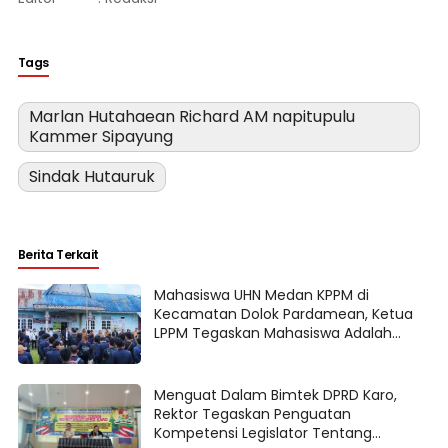
Tags
Marlan Hutahaean Richard AM napitupulu
Kammer Sipayung
Sindak Hutauruk
Berita Terkait
Mahasiswa UHN Medan KPPM di
Kecamatan Dolok Pardamean, Ketua
LPPM Tegaskan Mahasiswa Adalah
Agent Of Change
Menguat Dalam Bimtek DPRD Karo,
Rektor Tegaskan Penguatan
Kompetensi Legislator Tentang