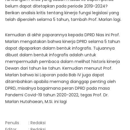
belum dapat ditetapkan pada periode 2019-2024?
Berikan analisis kritis tentang kinerja fungsi legislasi yang
telah diperoleh selama 5 tahun, tambah Prof. Marlan lagi.
Kemudian di akhir paparannya kepada DPRD Nias ini Prof.
Marlan mengatakan bahwa kinerja DPRD selama 5 tahun
dapat dipaparkan dalam bentuk infografis. Tujuannya
dibuat dalam bentuk infografis adalah untuk
mempermudah pembaca dalam melihat historis kinerja
Dewan dari tahun ke tahun. Kemudian menurut Prof.
Marlan bahwa Isi Laporan pada Bab IV juga dapat
ditambahkan apabila memang dianggap penting oleh
DPRD, misalnya bagaimana peran DPRD pada masa
Pandemi Covid-19 tahun 2020-2022, tegas Prof. Dr.
Marlan Hutahaean, M.Si. ini lagi
Penulis
: Redaksi
Editor
: Redaksi