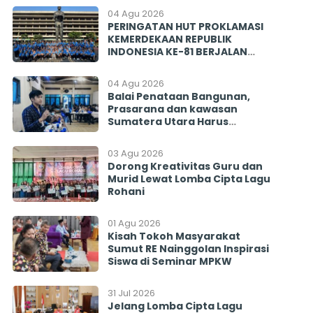
04 Agu 2026
PERINGATAN HUT PROKLAMASI
KEMERDEKAAN REPUBLIK
INDONESIA KE-81 BERJALAN
BERSAMA MENGINSPIRASI
BANGSA
04 Agu 2026
Balai Penataan Bangunan,
Prasarana dan kawasan
Sumatera Utara Harus
Menjawab! Rekrutmen PISEW
2026 Menyisakan Banyak
03 Agu 2026
Tanda Tanya
Dorong Kreativitas Guru dan
Murid Lewat Lomba Cipta Lagu
Rohani
01 Agu 2026
Kisah Tokoh Masyarakat
Sumut RE Nainggolan Inspirasi
Siswa di Seminar MPKW
31 Jul 2026
Jelang Lomba Cipta Lagu