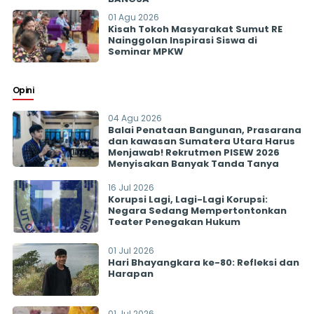
01 Agu 2026
Kisah Tokoh Masyarakat Sumut RE
Nainggolan Inspirasi Siswa di
Seminar MPKW
Opini
04 Agu 2026
Balai Penataan Bangunan, Prasarana
dan kawasan Sumatera Utara Harus
Menjawab! Rekrutmen PISEW 2026
Menyisakan Banyak Tanda Tanya
16 Jul 2026
Korupsi Lagi, Lagi-Lagi Korupsi:
Negara Sedang Mempertontonkan
Teater Penegakan Hukum
01 Jul 2026
Hari Bhayangkara ke-80: Refleksi dan
Harapan
01 Jul 2026