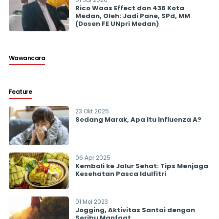
Rico Waas Effect dan 436 Kota
Medan, Oleh: Jadi Pane, SPd, MM
(Dosen FE UNpri Medan)
Wawancara
Feature
23 Okt 2025
Sedang Marak, Apa Itu Influenza A?
06 Apr 2025
Kembali ke Jalur Sehat: Tips Menjaga
Kesehatan Pasca Idulfitri
01 Mei 2023
Jogging, Aktivitas Santai dengan
Seribu Manfaat