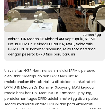
Jonson Rgg
Rektor UHN Medan Dr. Richard AM Napitupulu, ST, MT,
Ketua LPPM Dr. Ir. Sindak Hutauruk, MSEE, Sekretaris
LPPM UHN Dr. Kammer Sipayung, M.Pd foto bersama
dengan peserta DPRD Nias baru baru ini
Universitas HKBP Nommensen melalui LPPM dipercaya
oleh DPRD Sidempuan dan DPRD Nias untuk
melaksanakan Bimtek. Hal itu dikatakan olehSekretaris
LPPM UHN Medan Dr. Kammer Sipayung, M.Pd kepada
media baru baru ini. Menurut Dr. Kammer Sipayung,
pendalaman tugas DPRD adalah materi yg disampaikan
secara kolaborasi antara BPSDM dan para Akademisi