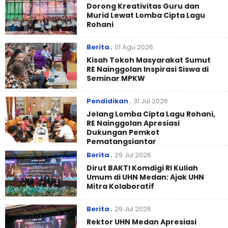
Dorong Kreativitas Guru dan
Murid Lewat Lomba Cipta Lagu
Rohani
Berita
.
01 Agu 2026
Kisah Tokoh Masyarakat Sumut
RE Nainggolan Inspirasi Siswa di
Seminar MPKW
Pendidikan
.
31 Jul 2026
Jelang Lomba Cipta Lagu Rohani,
RE Nainggolan Apresiasi
Dukungan Pemkot
Pematangsiantar
Berita
.
29 Jul 2026
Dirut BAKTI Komdigi RI Kuliah
Umum di UHN Medan: Ajak UHN
Mitra Kolaboratif
Berita
.
29 Jul 2026
Rektor UHN Medan Apresiasi