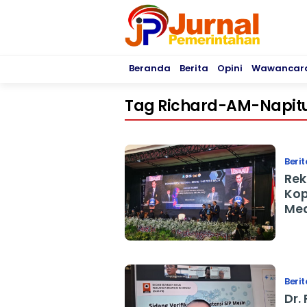
Beranda
Berita
Opini
Wawancar
Tag Richard-AM-Napit
Berit
Rek
Kop
Me
Berit
Dr.