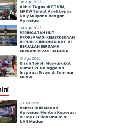
06 Agu 2026
Akhiri Tugas di PT KIM,
MPKW Sumut Aceh Lepas
Daly Mulyana dengan
Apresiasi
04 Agu 2026
PERINGATAN HUT
PROKLAMASI KEMERDEKAAN
REPUBLIK INDONESIA KE-81
BERJALAN BERSAMA
MENGINSPIRASI BANGSA
01 Agu 2026
Kisah Tokoh Masyarakat
Sumut RE Nainggolan
Inspirasi Siswa di Seminar
MPKW
ini
29 Jul 2026
Rektor UHN Medan
Apresiasi Menteri Koperasi
RI Saat Kuliah Umum di
UHN Medan