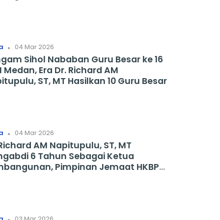
.
a
04 Mar 2026
gam Sihol Nababan Guru Besar ke 16
 Medan, Era Dr. Richard AM
itupulu, ST, MT Hasilkan 10 Guru Besar
.
a
04 Mar 2026
 Richard AM Napitupulu, ST, MT
gabdi 6 Tahun Sebagai Ketua
bangunan, Pimpinan Jemaat HKBP
era Medan Apresiasi
.
a
03 Mar 2026