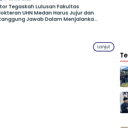
tor Tegaskah Lulusan Fakultas
okteran UHN Medan Harus Jujur dan
tanggung Jawab Dalam Menjalankan
fesi
Lanjut
Te