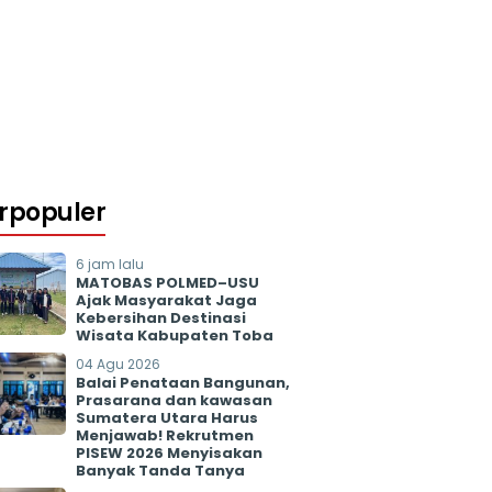
rpopuler
6 jam lalu
MATOBAS POLMED–USU
Ajak Masyarakat Jaga
Kebersihan Destinasi
Wisata Kabupaten Toba
04 Agu 2026
Balai Penataan Bangunan,
Prasarana dan kawasan
Sumatera Utara Harus
Menjawab! Rekrutmen
PISEW 2026 Menyisakan
Banyak Tanda Tanya