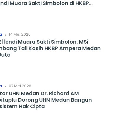
endi Muara Sakti Simbolon di HKBP
pera Medan
.
a
14 Mei 2026
 Effendi Muara Sakti Simbolon, MSi
bang Tali Kasih HKBP Ampera Medan
Juta
.
a
07 Mei 2026
tor UHN Medan Dr. Richard AM
ituplu Dorong UHN Medan Bangun
sistem Hak Cipta