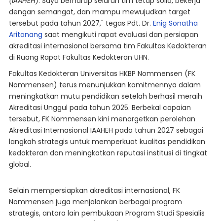
(IAAHEH)
. Saya berharap seluruh tim tetap solid, bekerja
dengan semangat, dan mampu mewujudkan target
tersebut pada tahun 2027," tegas Pdt. Dr.
Enig Sonatha
Aritonang
saat mengikuti rapat evaluasi dan persiapan
akreditasi internasional bersama tim Fakultas Kedokteran
di Ruang Rapat Fakultas Kedokteran UHN.
Fakultas Kedokteran Universitas HKBP Nommensen (FK
Nommensen) terus menunjukkan komitmennya dalam
meningkatkan mutu pendidikan setelah berhasil meraih
Akreditasi Unggul pada tahun 2025. Berbekal capaian
tersebut, FK Nommensen kini menargetkan perolehan
Akreditasi Internasional IAAHEH pada tahun 2027 sebagai
langkah strategis untuk memperkuat kualitas pendidikan
kedokteran dan meningkatkan reputasi institusi di tingkat
global.
Selain mempersiapkan akreditasi internasional, FK
Nommensen juga menjalankan berbagai program
strategis, antara lain pembukaan Program Studi Spesialis