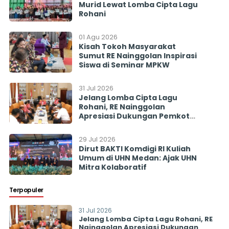
Murid Lewat Lomba Cipta Lagu
Rohani
01 Agu 2026
Kisah Tokoh Masyarakat
Sumut RE Nainggolan Inspirasi
Siswa di Seminar MPKW
31 Jul 2026
Jelang Lomba Cipta Lagu
Rohani, RE Nainggolan
Apresiasi Dukungan Pemkot
Pematangsiantar
29 Jul 2026
Dirut BAKTI Komdigi RI Kuliah
Umum di UHN Medan: Ajak UHN
Mitra Kolaboratif
Terpopuler
31 Jul 2026
Jelang Lomba Cipta Lagu Rohani, RE
Nainggolan Apresiasi Dukungan