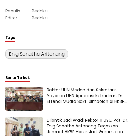
Penulis
: Redaksi
Editor
: Redaksi
Tags
Enig Sonatha Aritonang
Berita Terkait
Rektor UHN Medan dan Sekretaris
Yayasan UHN Apresiasi Kehadiran Dr.
Effendi Muara Sakti Simbolon di HKBP
Ampera Medan
Dilantik Jadi Wakil Rektor III USU, Pdt. Dr.
Enig Sonatha Aritonang Tegaskan
Jemaat HKBP Harus Jadi Garam dan