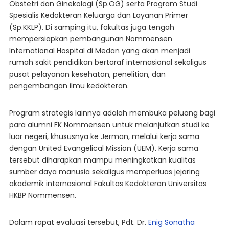
Obstetri dan Ginekologi (Sp.OG) serta Program Studi
Spesialis Kedokteran Keluarga dan Layanan Primer
(Sp.KKLP). Di samping itu, fakultas juga tengah
mempersiapkan pembangunan Nommensen
International Hospital di Medan yang akan menjadi
rumah sakit pendidikan bertaraf internasional sekaligus
pusat pelayanan kesehatan, penelitian, dan
pengembangan ilmu kedokteran.
Program strategis lainnya adalah membuka peluang bagi
para alumni FK Nommensen untuk melanjutkan studi ke
luar negeri, khususnya ke Jerman, melalui kerja sama
dengan United Evangelical Mission (UEM). Kerja sama
tersebut diharapkan mampu meningkatkan kualitas
sumber daya manusia sekaligus memperluas jejaring
akademik internasional Fakultas Kedokteran Universitas
HKBP Nommensen.
Dalam rapat evaluasi tersebut, Pdt. Dr.
Enig Sonatha