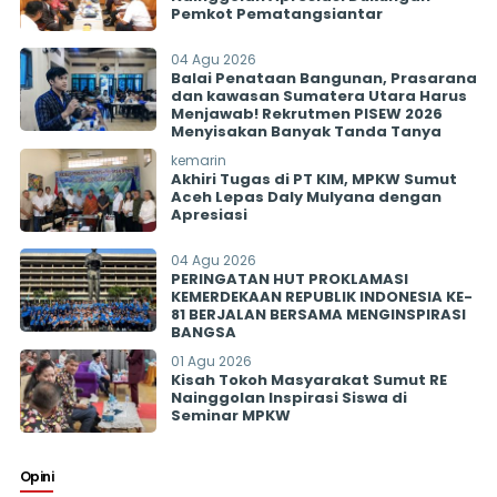
Pemkot Pematangsiantar
04 Agu 2026
Balai Penataan Bangunan, Prasarana
dan kawasan Sumatera Utara Harus
Menjawab! Rekrutmen PISEW 2026
Menyisakan Banyak Tanda Tanya
kemarin
Akhiri Tugas di PT KIM, MPKW Sumut
Aceh Lepas Daly Mulyana dengan
Apresiasi
04 Agu 2026
PERINGATAN HUT PROKLAMASI
KEMERDEKAAN REPUBLIK INDONESIA KE-
81 BERJALAN BERSAMA MENGINSPIRASI
BANGSA
01 Agu 2026
Kisah Tokoh Masyarakat Sumut RE
Nainggolan Inspirasi Siswa di
Seminar MPKW
Opini