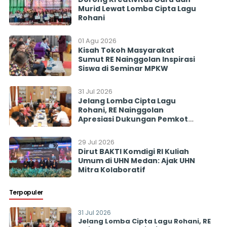
Murid Lewat Lomba Cipta Lagu
Rohani
01 Agu 2026
Kisah Tokoh Masyarakat
Sumut RE Nainggolan Inspirasi
Siswa di Seminar MPKW
31 Jul 2026
Jelang Lomba Cipta Lagu
Rohani, RE Nainggolan
Apresiasi Dukungan Pemkot
Pematangsiantar
29 Jul 2026
Dirut BAKTI Komdigi RI Kuliah
Umum di UHN Medan: Ajak UHN
Mitra Kolaboratif
Terpopuler
31 Jul 2026
Jelang Lomba Cipta Lagu Rohani, RE