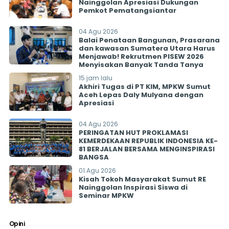
Nainggolan Apresiasi Dukungan
Pemkot Pematangsiantar
04 Agu 2026
Balai Penataan Bangunan, Prasarana
dan kawasan Sumatera Utara Harus
Menjawab! Rekrutmen PISEW 2026
Menyisakan Banyak Tanda Tanya
15 jam lalu
Akhiri Tugas di PT KIM, MPKW Sumut
Aceh Lepas Daly Mulyana dengan
Apresiasi
04 Agu 2026
PERINGATAN HUT PROKLAMASI
KEMERDEKAAN REPUBLIK INDONESIA KE-
81 BERJALAN BERSAMA MENGINSPIRASI
BANGSA
01 Agu 2026
Kisah Tokoh Masyarakat Sumut RE
Nainggolan Inspirasi Siswa di
Seminar MPKW
Opini