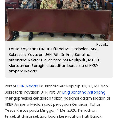
Redaksi
Ketua Yayasan UHN Dr. Effendi MS Simbolon, MSi,
Sekretaris Yayasan UHN Pdt. Dr. Enig Sonatha
Aritonang, Rektor DR. Richard AM Napitpulu, MT, St.
Martuaman Saragih diabadikan bersama di HKBP
Ampera Medan
Rektor
UHN Medan
Dr. Richard AM Napitupulu, ST, MT dan
Sekretaris Yayasan UHN Pdt. Dr.
Enig Sonatha Aritonang
mengapresiasi kehadiran tokoh nasional dalam ibadah di
HKBP Ampera Medan saat perayaan Kenaikan Tuhan
Yesus Kristus pada Minggu, 14 Mei 2026. Kehadiran
tersebut dinilai sebagai buah kerendahan hati Bapak