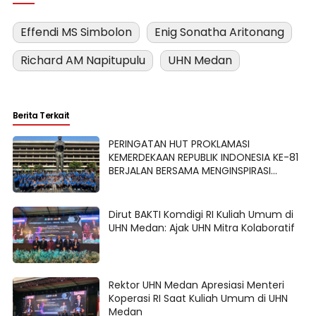
Effendi MS Simbolon
Enig Sonatha Aritonang
Richard AM Napitupulu
UHN Medan
Berita Terkait
PERINGATAN HUT PROKLAMASI
KEMERDEKAAN REPUBLIK INDONESIA KE-81
BERJALAN BERSAMA MENGINSPIRASI
BANGSA
Dirut BAKTI Komdigi RI Kuliah Umum di
UHN Medan: Ajak UHN Mitra Kolaboratif
Rektor UHN Medan Apresiasi Menteri
Koperasi RI Saat Kuliah Umum di UHN
Medan