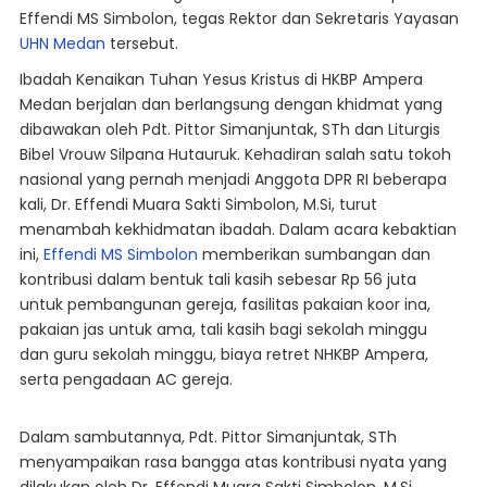
Effendi MS Simbolon, tegas Rektor dan Sekretaris Yayasan
UHN Medan
tersebut.
Ibadah Kenaikan Tuhan Yesus Kristus di HKBP Ampera
Medan berjalan dan berlangsung dengan khidmat yang
dibawakan oleh Pdt. Pittor Simanjuntak, STh dan Liturgis
Bibel Vrouw Silpana Hutauruk. Kehadiran salah satu tokoh
nasional yang pernah menjadi Anggota DPR RI beberapa
kali, Dr. Effendi Muara Sakti Simbolon, M.Si, turut
menambah kekhidmatan ibadah. Dalam acara kebaktian
ini,
Effendi MS Simbolon
memberikan sumbangan dan
kontribusi dalam bentuk tali kasih sebesar Rp 56 juta
untuk pembangunan gereja, fasilitas pakaian koor ina,
pakaian jas untuk ama, tali kasih bagi sekolah minggu
dan guru sekolah minggu, biaya retret NHKBP Ampera,
serta pengadaan AC gereja.
Dalam sambutannya, Pdt. Pittor Simanjuntak, STh
menyampaikan rasa bangga atas kontribusi nyata yang