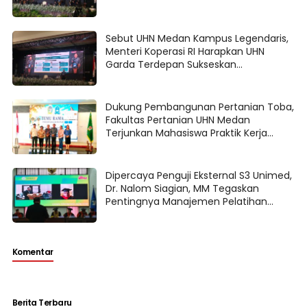
Sebut UHN Medan Kampus Legendaris,
Menteri Koperasi RI Harapkan UHN
Garda Terdepan Sukseskan
Pembangunan Koperasi
Dukung Pembangunan Pertanian Toba,
Fakultas Pertanian UHN Medan
Terjunkan Mahasiswa Praktik Kerja
Lapangan
Dipercaya Penguji Eksternal S3 Unimed,
Dr. Nalom Siagian, MM Tegaskan
Pentingnya Manajemen Pelatihan
Berbasis Risiko Untuk Good University
Governance
Komentar
Berita Terbaru