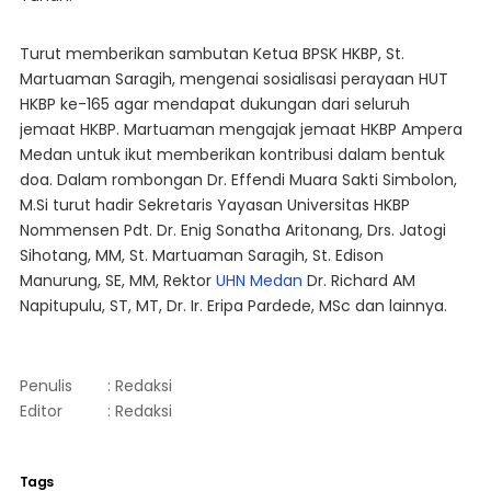
Turut memberikan sambutan Ketua BPSK HKBP, St.
Martuaman Saragih, mengenai sosialisasi perayaan HUT
HKBP ke-165 agar mendapat dukungan dari seluruh
jemaat HKBP. Martuaman mengajak jemaat HKBP Ampera
Medan untuk ikut memberikan kontribusi dalam bentuk
doa. Dalam rombongan Dr. Effendi Muara Sakti Simbolon,
M.Si turut hadir Sekretaris Yayasan Universitas HKBP
Nommensen Pdt. Dr. Enig Sonatha Aritonang, Drs. Jatogi
Sihotang, MM, St. Martuaman Saragih, St. Edison
Manurung, SE, MM, Rektor
UHN Medan
Dr. Richard AM
Napitupulu, ST, MT, Dr. Ir. Eripa Pardede, MSc dan lainnya.
Penulis
: Redaksi
Editor
: Redaksi
Tags