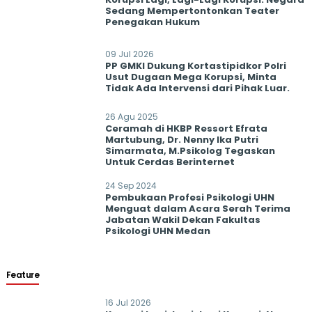
Sedang Mempertontonkan Teater
Penegakan Hukum
09 Jul 2026
PP GMKI Dukung Kortastipidkor Polri
Usut Dugaan Mega Korupsi, Minta
Tidak Ada Intervensi dari Pihak Luar.
26 Agu 2025
Ceramah di HKBP Ressort Efrata
Martubung, Dr. Nenny Ika Putri
Simarmata, M.Psikolog Tegaskan
Untuk Cerdas Berinternet
24 Sep 2024
Pembukaan Profesi Psikologi UHN
Menguat dalam Acara Serah Terima
Jabatan Wakil Dekan Fakultas
Psikologi UHN Medan
Feature
16 Jul 2026