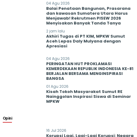
04 Agu 2026
Balai Penataan Bangunan, Prasarana
dan kawasan Sumatera Utara Harus
Menjawab! Rekrutmen PISEW 2026
Menyisakan Banyak Tanda Tanya
2 jam lalu
Akhiri Tugas di PT KIM, MPKW Sumut
Aceh Lepas Daly Mulyana dengan
Apresiasi
04 Agu 2026
PERINGATAN HUT PROKLAMASI
KEMERDEKAAN REPUBLIK INDONESIA KE-81
BERJALAN BERSAMA MENGINSPIRASI
BANGSA
01 Agu 2026
Kisah Tokoh Masyarakat Sumut RE
Nainggolan Inspirasi Siswa di Seminar
MPKW
Opini
16 Jul 2026
Korupsi Lagi, Lagi-Lagi Korupsi: Negara