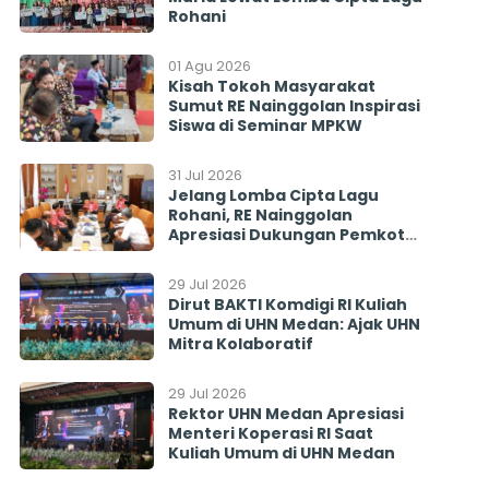
Rohani
01 Agu 2026
Kisah Tokoh Masyarakat
Sumut RE Nainggolan Inspirasi
Siswa di Seminar MPKW
31 Jul 2026
Jelang Lomba Cipta Lagu
Rohani, RE Nainggolan
Apresiasi Dukungan Pemkot
Pematangsiantar
29 Jul 2026
Dirut BAKTI Komdigi RI Kuliah
Umum di UHN Medan: Ajak UHN
Mitra Kolaboratif
29 Jul 2026
Rektor UHN Medan Apresiasi
Menteri Koperasi RI Saat
Kuliah Umum di UHN Medan