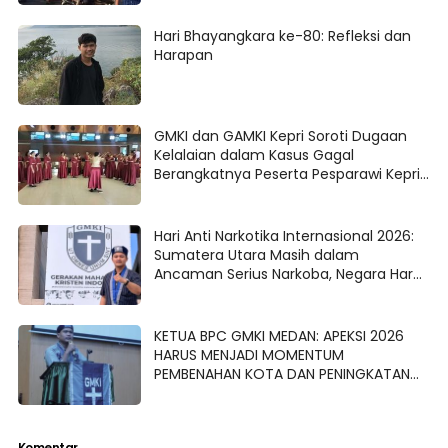
Hari Bhayangkara ke-80: Refleksi dan
Harapan
GMKI dan GAMKI Kepri Soroti Dugaan
Kelalaian dalam Kasus Gagal
Berangkatnya Peserta Pesparawi Kepri
ke Manokwari
Hari Anti Narkotika Internasional 2026:
Sumatera Utara Masih dalam
Ancaman Serius Narkoba, Negara Harus
Hadir Secara Lebih Kuat.
KETUA BPC GMKI MEDAN: APEKSI 2026
HARUS MENJADI MOMENTUM
PEMBENAHAN KOTA DAN PENINGKATAN
PARTISIPASI GENERASI MUDA
Komentar