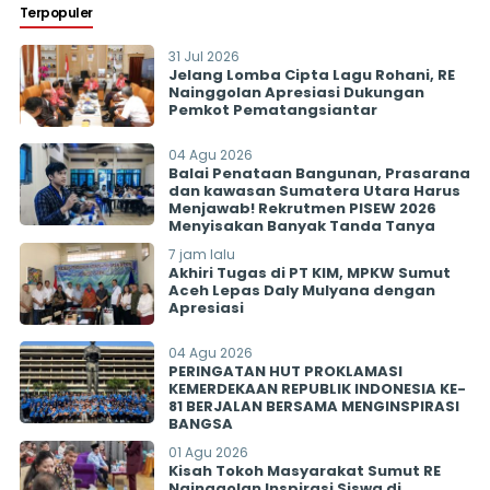
Terpopuler
31 Jul 2026
Jelang Lomba Cipta Lagu Rohani, RE
Nainggolan Apresiasi Dukungan
Pemkot Pematangsiantar
04 Agu 2026
Balai Penataan Bangunan, Prasarana
dan kawasan Sumatera Utara Harus
Menjawab! Rekrutmen PISEW 2026
Menyisakan Banyak Tanda Tanya
7 jam lalu
Akhiri Tugas di PT KIM, MPKW Sumut
Aceh Lepas Daly Mulyana dengan
Apresiasi
04 Agu 2026
PERINGATAN HUT PROKLAMASI
KEMERDEKAAN REPUBLIK INDONESIA KE-
81 BERJALAN BERSAMA MENGINSPIRASI
BANGSA
01 Agu 2026
Kisah Tokoh Masyarakat Sumut RE
Nainggolan Inspirasi Siswa di