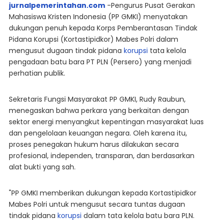
jurnalpemerintahan.com
-Pengurus Pusat Gerakan
Mahasiswa Kristen Indonesia (PP GMKI) menyatakan
dukungan penuh kepada Korps Pemberantasan Tindak
Pidana Korupsi (Kortastipidkor) Mabes Polri dalam
mengusut dugaan tindak pidana
korupsi
tata kelola
pengadaan batu bara PT PLN (Persero) yang menjadi
perhatian publik.
Sekretaris Fungsi Masyarakat PP GMKI, Rudy Raubun,
menegaskan bahwa perkara yang berkaitan dengan
sektor energi menyangkut kepentingan masyarakat luas
dan pengelolaan keuangan negara. Oleh karena itu,
proses penegakan hukum harus dilakukan secara
profesional, independen, transparan, dan berdasarkan
alat bukti yang sah.
"PP GMKI memberikan dukungan kepada Kortastipidkor
Mabes Polri untuk mengusut secara tuntas dugaan
tindak pidana
korupsi
dalam tata kelola batu bara PLN.