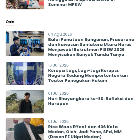
Seminar MPKW
Opini
04 Agu 2026
Balai Penataan Bangunan, Prasarana
dan kawasan Sumatera Utara Harus
Menjawab! Rekrutmen PISEW 2026
Menyisakan Banyak Tanda Tanya
16 Jul 2026
Korupsi Lagi, Lagi-Lagi Korupsi:
Negara Sedang Mempertontonkan
Teater Penegakan Hukum
01 Jul 2026
Hari Bhayangkara ke-80: Refleksi dan
Harapan
01 Jul 2026
Rico Waas Effect dan 436 Kota
Medan, Oleh: Jadi Pane, SPd, MM
(Dosen FE UNpri Medan)