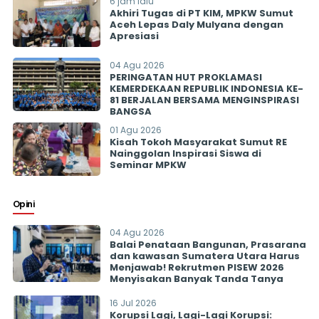
6 jam lalu
Akhiri Tugas di PT KIM, MPKW Sumut
Aceh Lepas Daly Mulyana dengan
Apresiasi
04 Agu 2026
PERINGATAN HUT PROKLAMASI
KEMERDEKAAN REPUBLIK INDONESIA KE-
81 BERJALAN BERSAMA MENGINSPIRASI
BANGSA
01 Agu 2026
Kisah Tokoh Masyarakat Sumut RE
Nainggolan Inspirasi Siswa di
Seminar MPKW
Opini
04 Agu 2026
Balai Penataan Bangunan, Prasarana
dan kawasan Sumatera Utara Harus
Menjawab! Rekrutmen PISEW 2026
Menyisakan Banyak Tanda Tanya
16 Jul 2026
Korupsi Lagi, Lagi-Lagi Korupsi: