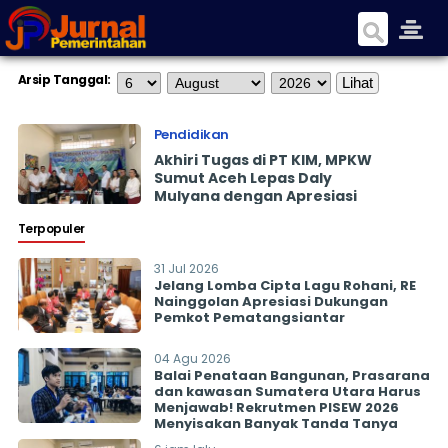
Arsip Tanggal:
Pendidikan
Akhiri Tugas di PT KIM, MPKW
Sumut Aceh Lepas Daly
Mulyana dengan Apresiasi
Terpopuler
31 Jul 2026
Jelang Lomba Cipta Lagu Rohani, RE
Nainggolan Apresiasi Dukungan
Pemkot Pematangsiantar
04 Agu 2026
Balai Penataan Bangunan, Prasarana
dan kawasan Sumatera Utara Harus
Menjawab! Rekrutmen PISEW 2026
Menyisakan Banyak Tanda Tanya