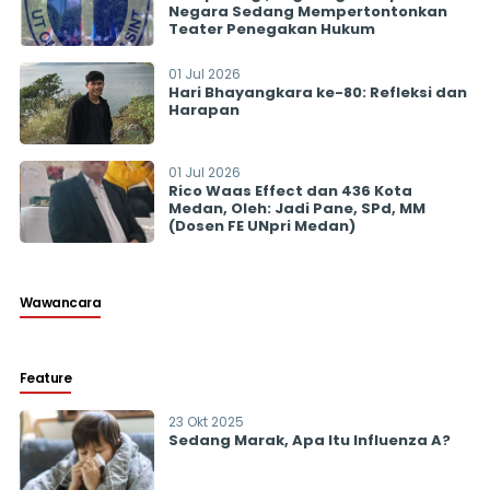
Negara Sedang Mempertontonkan
Teater Penegakan Hukum
01 Jul 2026
Hari Bhayangkara ke-80: Refleksi dan
Harapan
01 Jul 2026
Rico Waas Effect dan 436 Kota
Medan, Oleh: Jadi Pane, SPd, MM
(Dosen FE UNpri Medan)
Wawancara
Feature
23 Okt 2025
Sedang Marak, Apa Itu Influenza A?