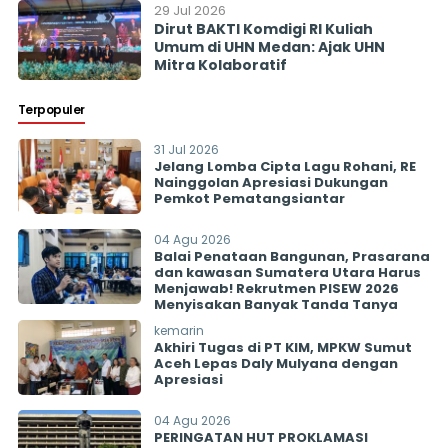
29 Jul 2026
Dirut BAKTI Komdigi RI Kuliah
Umum di UHN Medan: Ajak UHN
Mitra Kolaboratif
Terpopuler
31 Jul 2026
Jelang Lomba Cipta Lagu Rohani, RE
Nainggolan Apresiasi Dukungan
Pemkot Pematangsiantar
04 Agu 2026
Balai Penataan Bangunan, Prasarana
dan kawasan Sumatera Utara Harus
Menjawab! Rekrutmen PISEW 2026
Menyisakan Banyak Tanda Tanya
kemarin
Akhiri Tugas di PT KIM, MPKW Sumut
Aceh Lepas Daly Mulyana dengan
Apresiasi
04 Agu 2026
PERINGATAN HUT PROKLAMASI