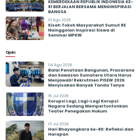
KEMERDEKAAN REPUBLIK INDONESIA KE-
81 BERJALAN BERSAMA MENGINSPIRASI
BANGSA
01 Agu 2026
Kisah Tokoh Masyarakat Sumut RE
Nainggolan Inspirasi Siswa di
Seminar MPKW
Opini
04 Agu 2026
Balai Penataan Bangunan, Prasarana
dan kawasan Sumatera Utara Harus
Menjawab! Rekrutmen PISEW 2026
Menyisakan Banyak Tanda Tanya
16 Jul 2026
Korupsi Lagi, Lagi-Lagi Korupsi:
Negara Sedang Mempertontonkan
Teater Penegakan Hukum
01 Jul 2026
Hari Bhayangkara ke-80: Refleksi dan
Harapan