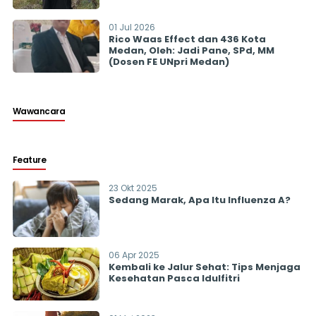
01 Jul 2026
Rico Waas Effect dan 436 Kota
Medan, Oleh: Jadi Pane, SPd, MM
(Dosen FE UNpri Medan)
Wawancara
Feature
23 Okt 2025
Sedang Marak, Apa Itu Influenza A?
06 Apr 2025
Kembali ke Jalur Sehat: Tips Menjaga
Kesehatan Pasca Idulfitri