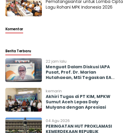
Pematangsiantar untuk Lomba Cipta
Lagu Rohani MPK Indonesia 2026
Komentar
Berita Terbaru
22 jam lalu
Menguat Dalam Diskusi IAPA
Pusat, Prof. Dr. Marlan
Hutahaean, MSi Tegaskan EAP
Diharapkan Penyeimbang
Mencegah Politisasi Pirokrasi
kemarin
Akhiri Tugas di PT KIM, MPKW
Sumut Aceh Lepas Daly
Mulyana dengan Apresiasi
04 Agu 2026
PERINGATAN HUT PROKLAMASI
KEMERDEKAAN REPUBLIK