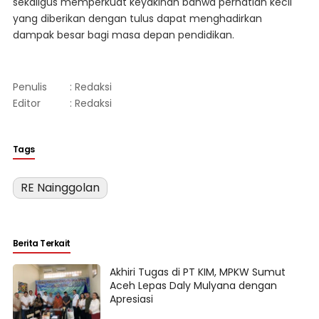
sekaligus memperkuat keyakinan bahwa perhatian kecil
yang diberikan dengan tulus dapat menghadirkan
dampak besar bagi masa depan pendidikan.
Penulis
: Redaksi
Editor
: Redaksi
Tags
RE Nainggolan
Berita Terkait
Akhiri Tugas di PT KIM, MPKW Sumut
Aceh Lepas Daly Mulyana dengan
Apresiasi