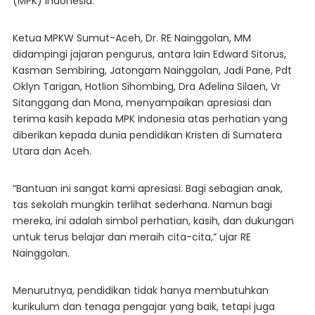
(MPK) Indonesia.
Ketua MPKW Sumut-Aceh, Dr. RE Nainggolan, MM
didampingi jajaran pengurus, antara lain Edward Sitorus,
Kasman Sembiring, Jatongam Nainggolan, Jadi Pane, Pdt
Oklyn Tarigan, Hotlion Sihombing, Dra Adelina Silaen, Vr
Sitanggang dan Mona, menyampaikan apresiasi dan
terima kasih kepada MPK Indonesia atas perhatian yang
diberikan kepada dunia pendidikan Kristen di Sumatera
Utara dan Aceh.
“Bantuan ini sangat kami apresiasi. Bagi sebagian anak,
tas sekolah mungkin terlihat sederhana. Namun bagi
mereka, ini adalah simbol perhatian, kasih, dan dukungan
untuk terus belajar dan meraih cita-cita,” ujar RE
Nainggolan.
Menurutnya, pendidikan tidak hanya membutuhkan
kurikulum dan tenaga pengajar yang baik, tetapi juga