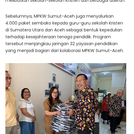
melibatkan sekolah-sekolah Kristen dari berbagai daerah.
Sebelumnya, MPKW Sumut-Aceh juga menyalurkan
4.000 paket sembako kepada guru-guru sekolah Kristen
di Sumatera Utara dan Aceh sebagai bentuk kepedulian
terhadap kesejahteraan tenaga pendidik. Program
tersebut menjangkau jaringan 32 yayasan pendidikan
yang menjadi bagian dari kolaborasi MPKW Sumut-Aceh.