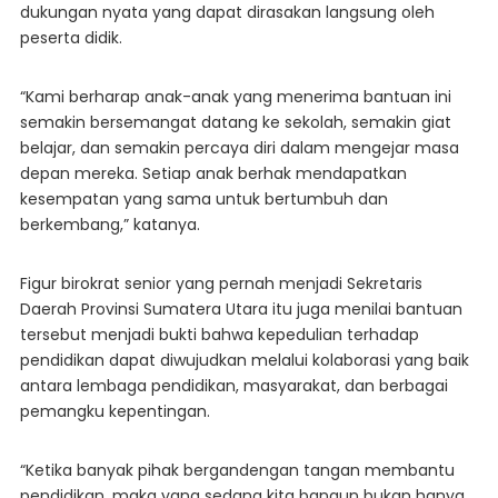
dukungan nyata yang dapat dirasakan langsung oleh
peserta didik.
“Kami berharap anak-anak yang menerima bantuan ini
semakin bersemangat datang ke sekolah, semakin giat
belajar, dan semakin percaya diri dalam mengejar masa
depan mereka. Setiap anak berhak mendapatkan
kesempatan yang sama untuk bertumbuh dan
berkembang,” katanya.
Figur birokrat senior yang pernah menjadi Sekretaris
Daerah Provinsi Sumatera Utara itu juga menilai bantuan
tersebut menjadi bukti bahwa kepedulian terhadap
pendidikan dapat diwujudkan melalui kolaborasi yang baik
antara lembaga pendidikan, masyarakat, dan berbagai
pemangku kepentingan.
“Ketika banyak pihak bergandengan tangan membantu
pendidikan, maka yang sedang kita bangun bukan hanya