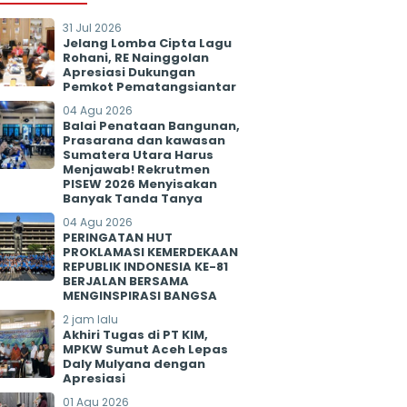
31 Jul 2026
Jelang Lomba Cipta Lagu
Rohani, RE Nainggolan
Apresiasi Dukungan
Pemkot Pematangsiantar
04 Agu 2026
Balai Penataan Bangunan,
Prasarana dan kawasan
Sumatera Utara Harus
Menjawab! Rekrutmen
PISEW 2026 Menyisakan
Banyak Tanda Tanya
04 Agu 2026
PERINGATAN HUT
PROKLAMASI KEMERDEKAAN
REPUBLIK INDONESIA KE-81
BERJALAN BERSAMA
MENGINSPIRASI BANGSA
2 jam lalu
Akhiri Tugas di PT KIM,
MPKW Sumut Aceh Lepas
Daly Mulyana dengan
Apresiasi
01 Agu 2026