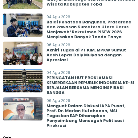
Wisata Kabupaten Toba
04 Agu 2026
Balai Penataan Bangunan, Prasarana
dan kawasan Sumatera Utara Harus
Menjawab! Rekrutmen PISEW 2026
Menyisakan Banyak Tanda Tanya
06 Agu 2026
Akhiri Tugas di PT KIM, MPKW Sumut
Aceh Lepas Daly Mulyana dengan
Apresiasi
04 Agu 2026
PERINGATAN HUT PROKLAMASI
KEMERDEKAAN REPUBLIK INDONESIA KE-81
BERJALAN BERSAMA MENGINSPIRASI
BANGSA
06 Agu 2026
Menguat Dalam Diskusi IAPA Pusat,
Prof. Dr. Marlan Hutahaean, MSi
Tegaskan EAP Diharapkan
Penyeimbang Mencegah Politisasi
Pirokrasi
Opini