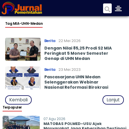
Tag MIA-UHN-Medan
Berita
22 Mei 2026
Dengan Nilai 85,25 Prodi S2 MIA
Peringkat 5 Monev Semester
Genap di UHN Medan
Berita
23 Mei 2023
Pascasarjana UHN Medan
Selenggerakan Webinar
Nasional Reformasi Birokrasi
Kembali
Lanjut
Terpopuler
07 Agu 2026
MATOBAS POLMED–USU Ajak
Masyarakat Jaga Kebersihan Destinasi