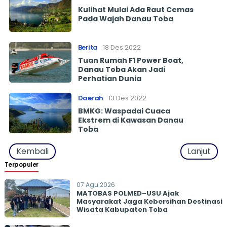
Kulihat Mulai Ada Raut Cemas
Pada Wajah Danau Toba
Berita
18 Des 2022
Tuan Rumah F1 Power Boat,
Danau Toba Akan Jadi
Perhatian Dunia
Daerah
13 Des 2022
BMKG: Waspadai Cuaca
Ekstrem di Kawasan Danau
Toba
Kembali
Lanjut
Terpopuler
07 Agu 2026
MATOBAS POLMED–USU Ajak
Masyarakat Jaga Kebersihan Destinasi
Wisata Kabupaten Toba