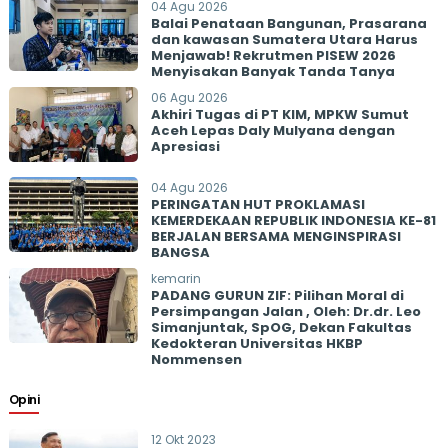
04 Agu 2026
Balai Penataan Bangunan, Prasarana
dan kawasan Sumatera Utara Harus
Menjawab! Rekrutmen PISEW 2026
Menyisakan Banyak Tanda Tanya
06 Agu 2026
Akhiri Tugas di PT KIM, MPKW Sumut
Aceh Lepas Daly Mulyana dengan
Apresiasi
04 Agu 2026
PERINGATAN HUT PROKLAMASI
KEMERDEKAAN REPUBLIK INDONESIA KE-81
BERJALAN BERSAMA MENGINSPIRASI
BANGSA
kemarin
PADANG GURUN ZIF: Pilihan Moral di
Persimpangan Jalan , Oleh: Dr.dr. Leo
Simanjuntak, SpOG, Dekan Fakultas
Kedokteran Universitas HKBP
Nommensen
Opini
12 Okt 2023