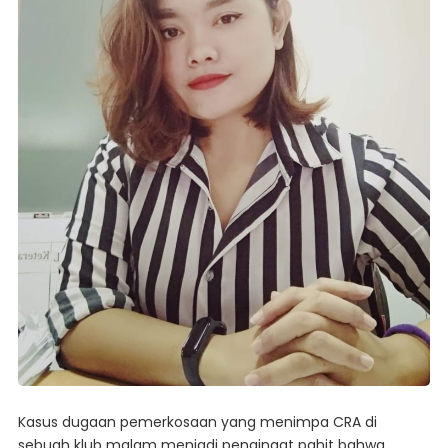
Kasus dugaan pemerkosaan yang menimpa CRA di
sebuah klub malam menjadi pengingat pahit bahwa