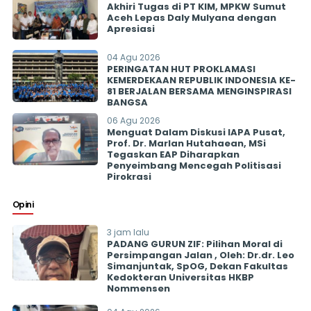
Akhiri Tugas di PT KIM, MPKW Sumut
Aceh Lepas Daly Mulyana dengan
Apresiasi
04 Agu 2026
PERINGATAN HUT PROKLAMASI
KEMERDEKAAN REPUBLIK INDONESIA KE-
81 BERJALAN BERSAMA MENGINSPIRASI
BANGSA
06 Agu 2026
Menguat Dalam Diskusi IAPA Pusat,
Prof. Dr. Marlan Hutahaean, MSi
Tegaskan EAP Diharapkan
Penyeimbang Mencegah Politisasi
Pirokrasi
Opini
3 jam lalu
PADANG GURUN ZIF: Pilihan Moral di
Persimpangan Jalan , Oleh: Dr.dr. Leo
Simanjuntak, SpOG, Dekan Fakultas
Kedokteran Universitas HKBP
Nommensen