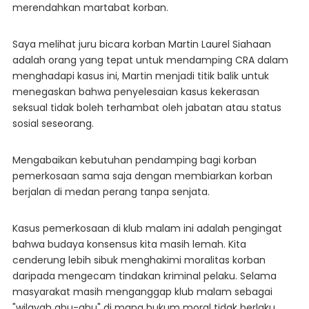
merendahkan martabat korban.
Saya melihat juru bicara korban Martin Laurel Siahaan
adalah orang yang tepat untuk mendamping CRA dalam
menghadapi kasus ini, Martin menjadi titik balik untuk
menegaskan bahwa penyelesaian kasus kekerasan
seksual tidak boleh terhambat oleh jabatan atau status
sosial seseorang.
Mengabaikan kebutuhan pendamping bagi korban
pemerkosaan sama saja dengan membiarkan korban
berjalan di medan perang tanpa senjata.
​Kasus pemerkosaan di klub malam ini adalah pengingat
bahwa budaya konsensus kita masih lemah. Kita
cenderung lebih sibuk menghakimi moralitas korban
daripada mengecam tindakan kriminal pelaku. Selama
masyarakat masih menganggap klub malam sebagai
"wilayah abu-abu" di mana hukum moral tidak berlaku,