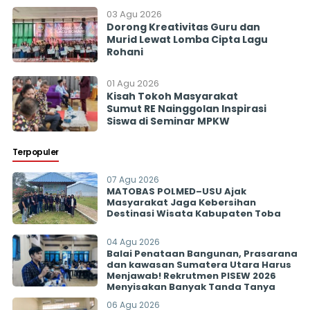
2026 Menyisakan Banyak
03 Agu 2026
Tanda Tanya
Dorong Kreativitas Guru dan
Murid Lewat Lomba Cipta Lagu
Rohani
01 Agu 2026
Kisah Tokoh Masyarakat
Sumut RE Nainggolan Inspirasi
Siswa di Seminar MPKW
Terpopuler
07 Agu 2026
MATOBAS POLMED–USU Ajak
Masyarakat Jaga Kebersihan
Destinasi Wisata Kabupaten Toba
04 Agu 2026
Balai Penataan Bangunan, Prasarana
dan kawasan Sumatera Utara Harus
Menjawab! Rekrutmen PISEW 2026
Menyisakan Banyak Tanda Tanya
06 Agu 2026