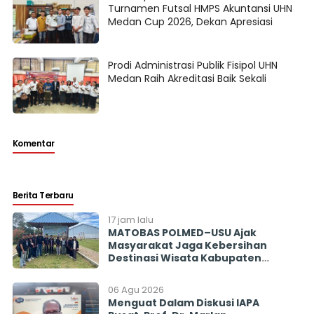
Turnamen Futsal HMPS Akuntansi UHN
Medan Cup 2026, Dekan Apresiasi
Prodi Administrasi Publik Fisipol UHN
Medan Raih Akreditasi Baik Sekali
Komentar
Berita Terbaru
17 jam lalu
MATOBAS POLMED–USU Ajak
Masyarakat Jaga Kebersihan
Destinasi Wisata Kabupaten
Toba
06 Agu 2026
Menguat Dalam Diskusi IAPA