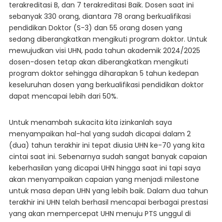
terakreditasi B, dan 7 terakreditasi Baik. Dosen saat ini
sebanyak 330 orang, diantara 78 orang berkualifikasi
pendidikan Doktor (S-3) dan 55 orang dosen yang
sedang diberangkatkan mengikuti program doktor. Untuk
mewujudkan visi UHN, pada tahun akademik 2024/2025
dosen-dosen tetap akan diberangkatkan mengikuti
program doktor sehingga diharapkan 5 tahun kedepan
keseluruhan dosen yang berkualifikasi pendidikan doktor
dapat mencapai lebih dari 50%.
Untuk menambah sukacita kita izinkanlah saya
menyampaikan hal-hal yang sudah dicapai dalam 2
(dua) tahun terakhir ini tepat diusia UHN ke-70 yang kita
cintai saat ini. Sebenarnya sudah sangat banyak capaian
keberhasilan yang dicapai UHN hingga saat ini tapi saya
akan menyampaikan capaian yang menjadi milestone
untuk masa depan UHN yang lebih baik. Dalam dua tahun
terakhir ini UHN telah berhasil mencapai berbagai prestasi
yang akan mempercepat UHN menuju PTS unggul di