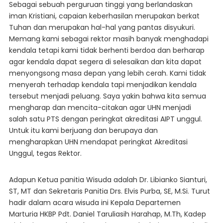
Sebagai sebuah perguruan tinggi yang berlandaskan
iman Kristiani, capaian keberhasilan merupakan berkat
Tuhan dan merupakan hal-hal yang pantas disyukuri.
Memang kami sebagai rektor masih banyak menghadapi
kendala tetapi kami tidak berhenti berdoa dan berharap
agar kendala dapat segera di selesaikan dan kita dapat
menyongsong masa depan yang lebih cerah. Kami tidak
menyerah terhadap kendala tapi menjadikan kendala
tersebut menjadi peluang. Saya yakin bahwa kita semua
mengharap dan mencita-citakan agar UHN menjadi
salah satu PTS dengan peringkat akreditasi AIPT unggul.
Untuk itu kami berjuang dan berupaya dan
mengharapkan UHN mendapat peringkat Akreditasi
Unggul, tegas Rektor.
Adapun Ketua panitia Wisuda adalah Dr. Libianko Sianturi,
ST, MT dan Sekretaris Panitia Drs. Elvis Purba, SE, M.Si. Turut
hadir dalam acara wisuda ini Kepala Departemen
Marturia HKBP Pdt. Daniel Taruliasih Harahap, M.Th, Kadep