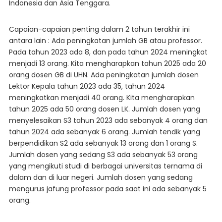
Indonesia dan Asia Tenggara.
Capaian-capaian penting dalam 2 tahun terakhir ini
antara lain : Ada peningkatan jumlah GB atau professor.
Pada tahun 2023 ada 8, dan pada tahun 2024 meningkat
menjadi 13 orang. Kita mengharapkan tahun 2025 ada 20
orang dosen GB di UHN. Ada peningkatan jumlah dosen
Lektor Kepala tahun 2023 ada 35, tahun 2024
meningkatkan menjadi 40 orang. Kita mengharapkan
tahun 2025 ada 50 orang dosen LK. Jumlah dosen yang
menyelesaikan S3 tahun 2023 ada sebanyak 4 orang dan
tahun 2024 ada sebanyak 6 orang. Jumlah tendik yang
berpendidikan S2 ada sebanyak 13 orang dan 1 orang S.
Jumlah dosen yang sedang S3 ada sebanyak 53 orang
yang mengikuti studi di berbagai universitas ternama di
dalam dan di luar negeri. Jumlah dosen yang sedang
mengurus jafung professor pada saat ini ada sebanyak 5
orang.