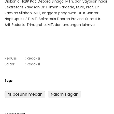
Diakonia HKBP Pdt. Debora Sinaga, MTh, dari yayasan hadir
Sektretaris Yayasan Dr. Hilman Pardede, M.Pd, Prof. Dr.
Ramlah Silaban, M.Si, anggota pengawas Dr. Ir. Janter
Napitupulu, ST, MT, Sekretaris Daerah Provinsi Sumut Ir.
Arif Sudarto Trinugroho, MT, dan undangan lainnya.
Penulis
: Redaksi
Editor
: Redaksi
Tags
fisipol uhn medan
Nalom siagian