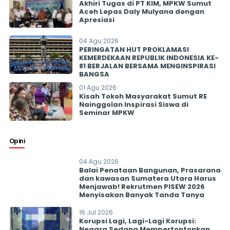
Akhiri Tugas di PT KIM, MPKW Sumut
Aceh Lepas Daly Mulyana dengan
Apresiasi
04 Agu 2026
PERINGATAN HUT PROKLAMASI
KEMERDEKAAN REPUBLIK INDONESIA KE-
81 BERJALAN BERSAMA MENGINSPIRASI
BANGSA
01 Agu 2026
Kisah Tokoh Masyarakat Sumut RE
Nainggolan Inspirasi Siswa di
Seminar MPKW
Opini
04 Agu 2026
Balai Penataan Bangunan, Prasarana
dan kawasan Sumatera Utara Harus
Menjawab! Rekrutmen PISEW 2026
Menyisakan Banyak Tanda Tanya
16 Jul 2026
Korupsi Lagi, Lagi-Lagi Korupsi:
Negara Sedang Mempertontonkan