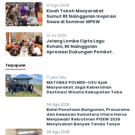
01 Agu 2026
Kisah Tokoh Masyarakat
Sumut RE Nainggolan Inspirasi
Siswa di Seminar MPKW
31 Jul 2026
Jelang Lomba Cipta Lagu
Rohani, RE Nainggolan
Apresiasi Dukungan Pemkot
Pematangsiantar
Terpopuler
17 jam lalu
MATOBAS POLMED–USU Ajak
Masyarakat Jaga Kebersihan
Destinasi Wisata Kabupaten Toba
04 Agu 2026
Balai Penataan Bangunan, Prasarana
dan kawasan Sumatera Utara Harus
Menjawab! Rekrutmen PISEW 2026
Menyisakan Banyak Tanda Tanya
06 Agu 2026