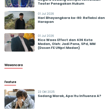
Teater Penegakan Hukum
01 Jul 2026
Hari Bhayangkara ke-80: Refleksi dan
Harapan
01 Jul 2026
Rico Waas Effect dan 436 Kota
Medan, Oleh: Jadi Pane, SPd, MM
(Dosen FE UNpri Medan)
Wawancara
Feature
23 Okt 2025
Sedang Marak, Apa Itu Influenza A?