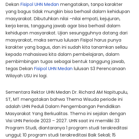
Dekan
Fisipol UHN Medan
mengatakan, tanpa karakter
yang bagus tidak mungkin bisa berhasil dalam kehidupan
masyarakat. Dibutuhkan nilai –nilai empati, kejujuran,
kerja keras, tanggung jawab agar bisa berhasil dalam
kehidupan masyarakat. Ujian sesungguhnya datang dari
masyarakat, maka semua lulusan Fisipol harus punya
karakter yang bagus, dan ini sudah kita tanamkan sellau
kepada mahasiswa kita dalam pembelajaran, dalam
pembimbingan tugas sebagai bentuk tanggung jawab,
tegas Dekan
Fisipol UHN Medan
lulusan S3 Perencanaan
Wilayah USU ini lagi.
Sementara Rektor UHN Medan Dr. Richard AM Napitupulu,
ST, MT mengatakan bahwa Thema Wisuda periode ini
adalah UHN Peduli Dalam Pengembangan Pendidikan
Masyarakat Yang Berkualitas. Thema ini sejalan dengan
Visi UHN Periode 2023 – 2027. UHN saat ini memiliki 33
Program Studi, diantaranya 1 program studi terakreditasi
unggul; 10 program studi terakreditasi Baik Sekali; 15