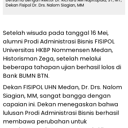
bersama dengan Rektor Dr. Richard AM Napitupulu, ST, MT,
Dekan Fisipol Dr. Drs. Nalom Siagian, MM
Setelah wisuda pada tanggal 16 Mei,
alumni Prodi Administrasi Bisnis FISIPOL
Universitas HKBP Nommensen Medan,
Historisman Zega, setelah melalui
beberapa tahapan ujian berhasil lolos di
Bank BUMN BTN.
Dekan FISIPOL UHN Medan, Dr. Drs. Nalom
Siagian, MM, sangat bangga dengan
capaian ini. Dekan menegaskan bahwa
lulusan Prodi Administrasi Bisnis berhasil
membawa perubahan untuk