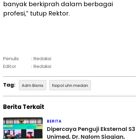
banyak berkiprah dalam berbagai
profesi,” tutup Rektor.
Penulis
: Redaksi
Editor
: Redaksi
Tag:
Adm Bisnis
fisipol uhn medan
Berita Terkait
BERITA
Dipercaya Penguji Eksternal S3
Unimed, Dr. Nalom Siagian,