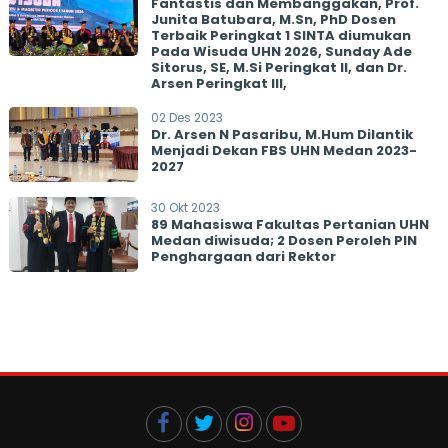
Fantastis dan Membanggakan, Prof.
Junita Batubara, M.Sn, PhD Dosen
Terbaik Peringkat 1 SINTA diumukan
Pada Wisuda UHN 2026, Sunday Ade
Sitorus, SE, M.Si Peringkat II, dan Dr.
Arsen Peringkat III,
02 Des 2023
Dr. Arsen N Pasaribu, M.Hum Dilantik
Menjadi Dekan FBS UHN Medan 2023-
2027
30 Okt 2023
89 Mahasiswa Fakultas Pertanian UHN
Medan diwisuda; 2 Dosen Peroleh PIN
Penghargaan dari Rektor