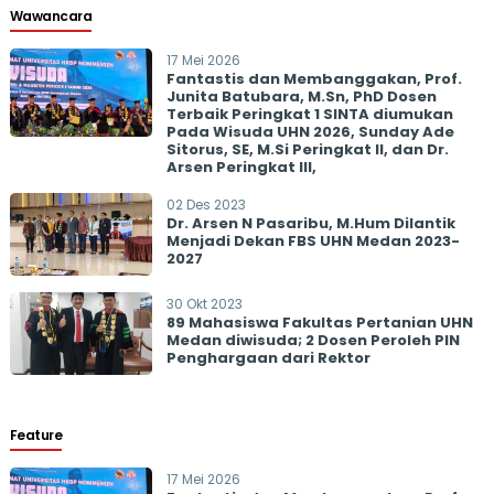
Wawancara
17 Mei 2026
Fantastis dan Membanggakan, Prof.
Junita Batubara, M.Sn, PhD Dosen
Terbaik Peringkat 1 SINTA diumukan
Pada Wisuda UHN 2026, Sunday Ade
Sitorus, SE, M.Si Peringkat II, dan Dr.
Arsen Peringkat III,
02 Des 2023
Dr. Arsen N Pasaribu, M.Hum Dilantik
Menjadi Dekan FBS UHN Medan 2023-
2027
30 Okt 2023
89 Mahasiswa Fakultas Pertanian UHN
Medan diwisuda; 2 Dosen Peroleh PIN
Penghargaan dari Rektor
Feature
17 Mei 2026