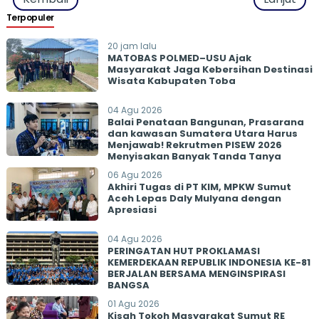
Terpopuler
20 jam lalu
MATOBAS POLMED–USU Ajak
Masyarakat Jaga Kebersihan Destinasi
Wisata Kabupaten Toba
04 Agu 2026
Balai Penataan Bangunan, Prasarana
dan kawasan Sumatera Utara Harus
Menjawab! Rekrutmen PISEW 2026
Menyisakan Banyak Tanda Tanya
06 Agu 2026
Akhiri Tugas di PT KIM, MPKW Sumut
Aceh Lepas Daly Mulyana dengan
Apresiasi
04 Agu 2026
PERINGATAN HUT PROKLAMASI
KEMERDEKAAN REPUBLIK INDONESIA KE-81
BERJALAN BERSAMA MENGINSPIRASI
BANGSA
01 Agu 2026
Kisah Tokoh Masyarakat Sumut RE