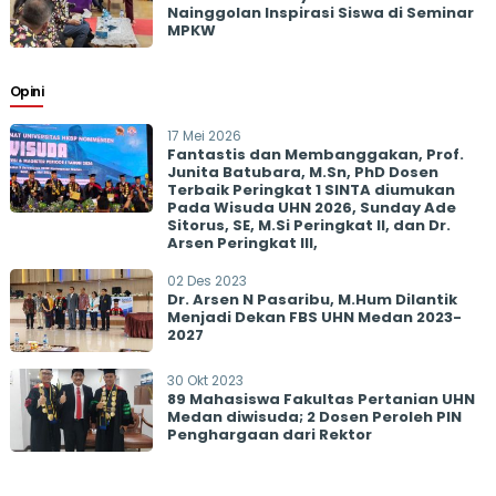
Nainggolan Inspirasi Siswa di Seminar
MPKW
Opini
17 Mei 2026
Fantastis dan Membanggakan, Prof.
Junita Batubara, M.Sn, PhD Dosen
Terbaik Peringkat 1 SINTA diumukan
Pada Wisuda UHN 2026, Sunday Ade
Sitorus, SE, M.Si Peringkat II, dan Dr.
Arsen Peringkat III,
02 Des 2023
Dr. Arsen N Pasaribu, M.Hum Dilantik
Menjadi Dekan FBS UHN Medan 2023-
2027
30 Okt 2023
89 Mahasiswa Fakultas Pertanian UHN
Medan diwisuda; 2 Dosen Peroleh PIN
Penghargaan dari Rektor