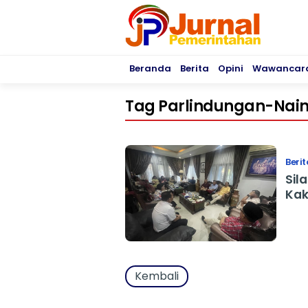
Beranda
Berita
Opini
Wawancar
Tag Parlindungan-Nai
Berit
Sil
Kak
Kembali