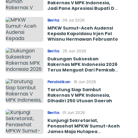
Rakernas V MPK Indonesia,
Jadi Pane Apresiasi Bupati Deli
Serdang Asri Ludin Tambunan
Berita
09 Jul 2026
MPKW Sumut-Aceh Audensi
Kepada Kapoldasu Irjen Pol
Whisnu Hermawan Februanto
Berita
25 Jun 2026
Dukungan Sukseskan
Rakernas MPK Indonesia 2026
Terus Menguat Dari Pemkab
Taput dan Pemkab Toba
Pendidikan
16 Jun 2026
Tarutung Siap Sambut
Rakernas V MPK Indonesia,
Dihadiri 250 Utusan Daerah
Berita
01 Jun 2026
Kunjungi Sekretariat,
Penasehat MPKW Sumut-Aceh
James Maja Hutapea
Tegaskan Sekolah Kristen