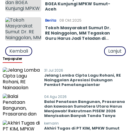
BGEA Kunjungi MPKW Sumut-
Aceh
Berita
08 Okt 2025
Tokoh Masyarakat Sumut Dr.
RE Nainggolan, MM Tegaskan
Guru Harus Jadi Teladan di
Forum T4T Kemenag RI Sumut
dan MPK
Kembali
Lanjut
Terpopuler
31 Jul 2026
Jelang Lomba Cipta Lagu Rohani, RE
Nainggolan Apresiasi Dukungan
Pemkot Pematangsiantar
04 Agu 2026
Balai Penataan Bangunan, Prasarana
dan kawasan Sumatera Utara Harus
Menjawab! Rekrutmen PISEW 2026
Menyisakan Banyak Tanda Tanya
kemarin
Akhiri Tugas di PT KIM, MPKW Sumut