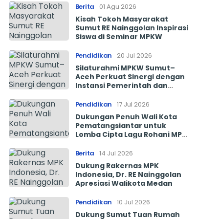
Berita
01 Agu 2026
Kisah Tokoh Masyarakat
Sumut RE Nainggolan Inspirasi
Siswa di Seminar MPKW
Pendidikan
20 Jul 2026
Silaturahmi MPKW Sumut–
Aceh Perkuat Sinergi dengan
Instansi Pemerintah dan
Tokoh Masyarakat
Pendidikan
17 Jul 2026
Dukungan Penuh Wali Kota
Pematangsiantar untuk
Lomba Cipta Lagu Rohani MPK
Indonesia 2026
Berita
14 Jul 2026
Dukung Rakernas MPK
Indonesia, Dr. RE Nainggolan
Apresiasi Walikota Medan
Pendidikan
10 Jul 2026
Dukung Sumut Tuan Rumah