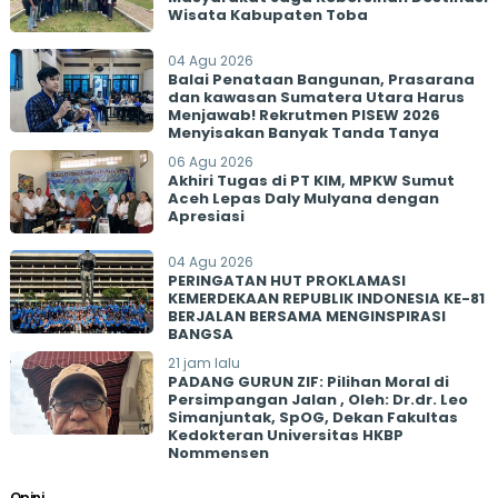
Wisata Kabupaten Toba
04 Agu 2026
Balai Penataan Bangunan, Prasarana
dan kawasan Sumatera Utara Harus
Menjawab! Rekrutmen PISEW 2026
Menyisakan Banyak Tanda Tanya
06 Agu 2026
Akhiri Tugas di PT KIM, MPKW Sumut
Aceh Lepas Daly Mulyana dengan
Apresiasi
04 Agu 2026
PERINGATAN HUT PROKLAMASI
KEMERDEKAAN REPUBLIK INDONESIA KE-81
BERJALAN BERSAMA MENGINSPIRASI
BANGSA
21 jam lalu
PADANG GURUN ZIF: Pilihan Moral di
Persimpangan Jalan , Oleh: Dr.dr. Leo
Simanjuntak, SpOG, Dekan Fakultas
Kedokteran Universitas HKBP
Nommensen
Opini