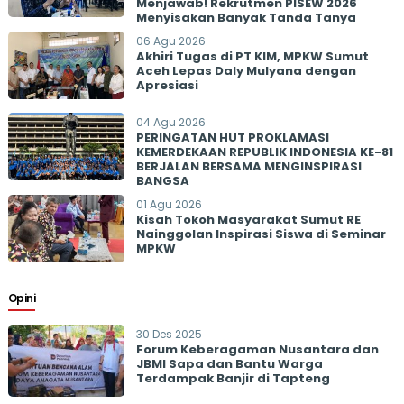
Menjawab! Rekrutmen PISEW 2026
Menyisakan Banyak Tanda Tanya
06 Agu 2026
Akhiri Tugas di PT KIM, MPKW Sumut
Aceh Lepas Daly Mulyana dengan
Apresiasi
04 Agu 2026
PERINGATAN HUT PROKLAMASI
KEMERDEKAAN REPUBLIK INDONESIA KE-81
BERJALAN BERSAMA MENGINSPIRASI
BANGSA
01 Agu 2026
Kisah Tokoh Masyarakat Sumut RE
Nainggolan Inspirasi Siswa di Seminar
MPKW
Opini
30 Des 2025
Forum Keberagaman Nusantara dan
JBMI Sapa dan Bantu Warga
Terdampak Banjir di Tapteng